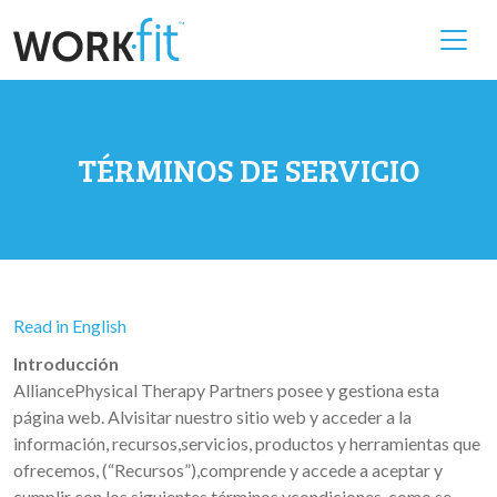
TÉRMINOS DE SERVICIO
Read in English
Introducción
AlliancePhysical Therapy Partners posee y gestiona esta
página web. Alvisitar nuestro sitio web y acceder a la
información, recursos,servicios, productos y herramientas que
ofrecemos, (“Recursos”),comprende y accede a aceptar y
cumplir con los siguientes términos ycondiciones, como se