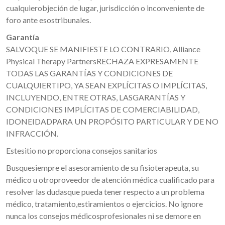
cualquierobjeción de lugar, jurisdicción o inconveniente de
foro ante esostribunales.
Garantía
SALVOQUE SE MANIFIESTE LO CONTRARIO, Alliance
Physical Therapy PartnersRECHAZA EXPRESAMENTE
TODAS LAS GARANTÍAS Y CONDICIONES DE
CUALQUIERTIPO, YA SEAN EXPLÍCITAS O IMPLÍCITAS,
INCLUYENDO, ENTRE OTRAS, LASGARANTÍAS Y
CONDICIONES IMPLÍCITAS DE COMERCIABILIDAD,
IDONEIDADPARA UN PROPÓSITO PARTICULAR Y DE NO
INFRACCIÓN.
Estesitio no proporciona consejos sanitarios
Busquesiempre el asesoramiento de su fisioterapeuta, su
médico u otroproveedor de atención médica cualificado para
resolver las dudasque pueda tener respecto a un problema
médico, tratamiento,estiramientos o ejercicios. No ignore
nunca los consejos médicosprofesionales ni se demore en