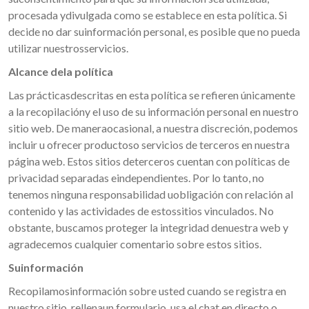
procesada ydivulgada como se establece en esta política. Si
decide no dar suinformación personal, es posible que no pueda
utilizar nuestrosservicios.
Alcance dela política
Las prácticasdescritas en esta política se refieren únicamente
a la recopilacióny el uso de su información personal en nuestro
sitio web. De maneraocasional, a nuestra discreción, podemos
incluir u ofrecer productoso servicios de terceros en nuestra
página web. Estos sitios deterceros cuentan con políticas de
privacidad separadas eindependientes. Por lo tanto, no
tenemos ninguna responsabilidad uobligación con relación al
contenido y las actividades de estossitios vinculados. No
obstante, buscamos proteger la integridad denuestra web y
agradecemos cualquier comentario sobre estos sitios.
Suinformación
Recopilamosinformación sobre usted cuando se registra en
nuestro sitio, rellenaun formulario, usa el chat en directo o