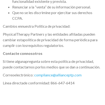
funcionalidad existente y prevista.
Renunciar a la “venta” de su información personal.
Que no se les discrimine por ejercitar sus derechos
CCPA.
Cambios ennuestra Política de privacidad:
PhysicalTherapy Partners y las entidades afiliadas pueden
cambiar estapolítica de privacidad de forma periódica para
cumplir con losrequisitos regulatorios.
Contacte connosotros
Si tiene algunapregunta sobre esta política de privacidad,
puede contactarnos porlos medios que se dan a continuación.
Correoelectrónico:
compliance@allianceptp.com
Línea directade conformidad: 866-647-6414