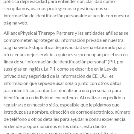
política deprivacidad para entender con claridad cómo
recopilamos, usamos,protegemos o gestionamos su
información de identificación personalde acuerdo con nuestra
página web.
AlliancePhysical Therapy Partners y las entidades afiliadas se
comprometen aproteger su información privada en nuestra
página web. Estapolítica de privacidad se ha elaborado para
ofrecer un mejorservicio a quienes se preocupan por el uso en
línea de su”Información de identificación personal” (PII, por
sussiglas en inglés). La PII, como se describe en la Ley de
privacidady seguridad de la información de EE. UU., es
información que sepuede usar sola o junto con otros datos
para identificar, contactar olocalizar a una persona, o para
identificar a un individuo encontexto. Al realizar un pedido o
registrarse en nuestro sitio, esposible que le pidamos que
introduzca su nombre, dirección de correoelectrónico, número
de teléfono u otros detalles para ayudarle consu experiencia.
Si decide proporcionarnos estos datos, está dando
suconsentimiento para que su información sea utilizada,